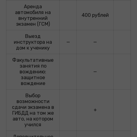
Аренда
автомобиля на
400 рублей
внутренний
экзамен (ГСМ)
Выезд
инструктора на
—
—
дом к ученику
Факультативные
занятия по
вождению:
—
защитное
вождение
Выбор
возможности
сдачи экзамена в
+
ГИБДД на том же
авто, на котором
учился
Дополнительное