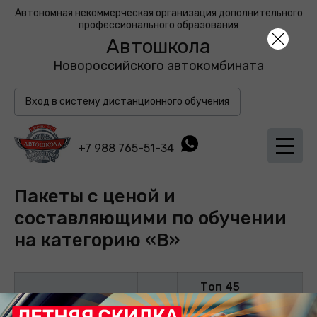
Автономная некоммерческая организация дополнительного
профессионального образования
Автошкола
Новороссийского автокомбината
Вход в систему дистанционного обучения
+7 988 765-51-34
Пакеты с ценой и
составляющими по обучении
на категорию «В»
Топ 45
Позиции
000
тыс.
рублей