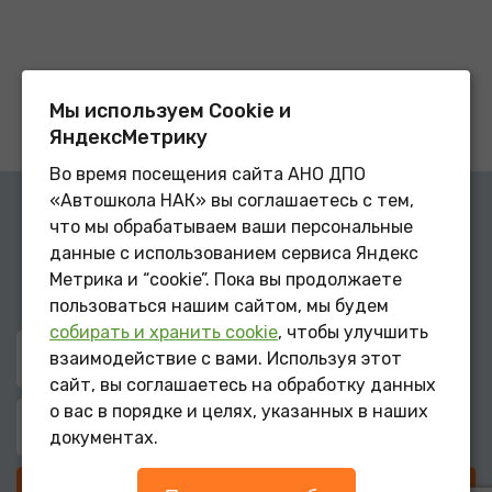
Мы используем Сookie и
ЯндексМетрику
Во время посещения сайта АНО ДПО
«Автошкола НАК» вы соглашаетесь с тем,
У вас остались вопросы?
что мы обрабатываем ваши персональные
данные с использованием сервиса Яндекс
После заполнения этой формы мы свяжемся с Вами,
Метрика и “cookie”. Пока вы продолжаете
чтобы ответить на все интересующие вопросы
пользоваться нашим сайтом, мы будем
собирать и хранить cookie
, чтобы улучшить
взаимодействие с вами. Используя этот
сайт, вы соглашаетесь на обработку данных
о вас в порядке и целях, указанных в наших
документах.