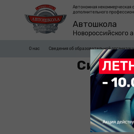
Автономная некоммерческая 
дополнительного профессион
Автошкола
Новороссийского 
О нас
Сведения об образовательной организац
Система