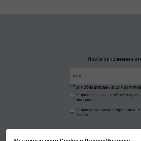
После заполнения эт
* Поля обязательные для заполн
Я даю
Согласие
на обработку мои
компании.
Я даю согласие на получение инф
связи.