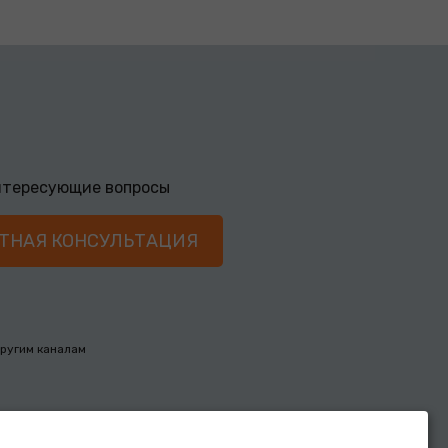
интересующие вопросы
другим каналам